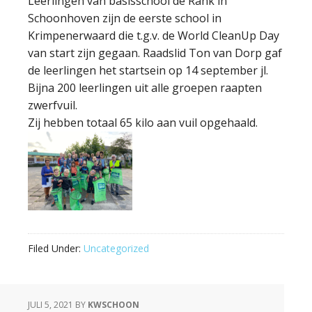
Leerlingen van basisschool de Rank in
Schoonhoven zijn de eerste school in
Krimpenerwaard die t.g.v. de World CleanUp Day
van start zijn gegaan. Raadslid Ton van Dorp gaf
de leerlingen het startsein op 14 september jl.
Bijna 200 leerlingen uit alle groepen raapten
zwerfvuil.
Zij hebben totaal 65 kilo aan vuil opgehaald.
Filed Under:
Uncategorized
JULI 5, 2021
BY
KWSCHOON